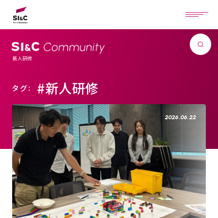
新人研修
#新人研修
タグ:
2026.06.22