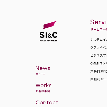
Serv
サービス一
システムイ
クラウドイ
ビジネスプ
CMMIコ
News
業務自動
ニュース
業種別サー
Works
お客様事例
Contact