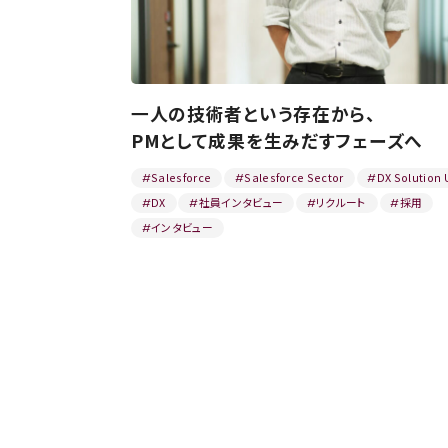
一人の技術者という存在から、
PMとして成果を生みだすフェーズへ
Salesforce
Salesforce Sector
DX Solution 
#
#
#
DX
社員インタビュー
リクルート
採用
#
#
#
#
インタビュー
#