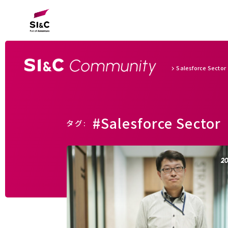
Salesforce Sector
#Salesforce Sector
タグ:
20