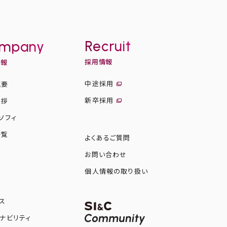
Recruit
mpany
採用情報
情報
中途採用
概要
新卒採用
挨拶
ソフィ
一覧
よくあるご質問
お問い合わせ
図
個人情報の取り扱い
ス
ナビリティ