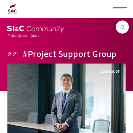
Project Support Group
#Project Support Group
タグ:
2026.06.05