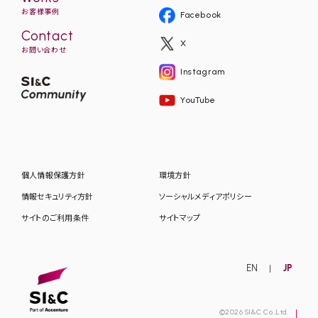
お客様事例
Facebook
Contact
X
お問い合わせ
Instagram
YouTube
個人情報保護方針
環境方針
情報セキュリティ方針
ソーシャルメディアポリシー
サイトのご利用条件
サイトマップ
EN
JP
©2026 SI&C Co.,Ltd.