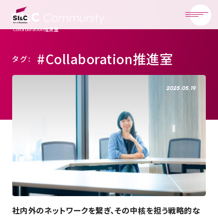
Collaboration推進室
#Collaboration推進室
タグ:
2025.05.19
社内外のネットワークを繋ぎ、その中核を担う戦略的な