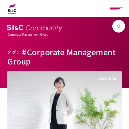
Corporate Management Group
#Corporate Management
タグ:
Group
2025.06.12