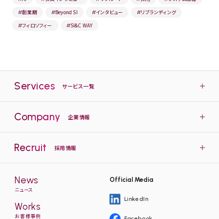
創業期
Beyond SI
インタビュー
リブランディング
#
#
#
#
フィロソフィー
SI&C WAY
#
#
Services
サービス一覧
Company
企業情報
Recruit
採用情報
News
Official Media
ニュース
LinkedIn
Works
お客様事例
Facebook