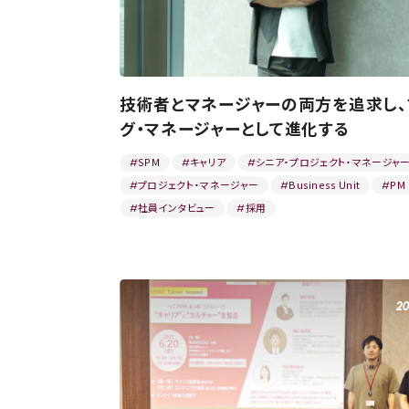
技術者とマネージャーの両方を追求し、
グ・マネージャーとして進化する
SPM
キャリア
シニア・プロジェクト・マネージャ
#
#
#
プロジェクト・マネージャー
Business Unit
PM
#
#
#
社員インタビュー
採用
#
#
20