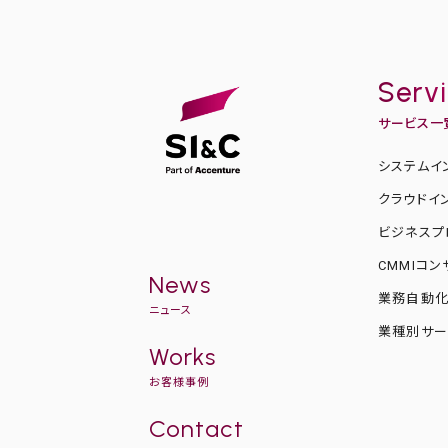
Serv
サービス一
システムイ
クラウドイ
ビジネスプ
CMMIコ
News
業務自動
ニュース
業種別サー
Works
お客様事例
Contact