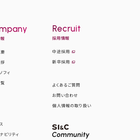
Recruit
mpany
採用情報
情報
中途採用
概要
新卒採用
挨拶
ソフィ
一覧
よくあるご質問
お問い合わせ
図
個人情報の取り扱い
ス
ナビリティ