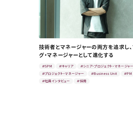
技術者とマネージャーの両方を追求し、
グ・マネージャーとして進化する
SPM
キャリア
シニア・プロジェクト・マネージャ
#
#
#
プロジェクト・マネージャー
Business Unit
PM
#
#
#
社員インタビュー
採用
#
#
2025.