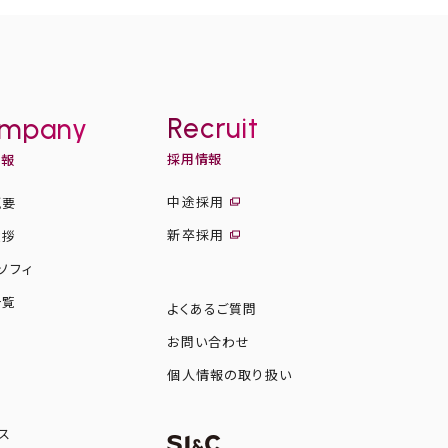
Recruit
mpany
採用情報
情報
中途採用
概要
新卒採用
挨拶
ソフィ
一覧
よくあるご質問
お問い合わせ
図
個人情報の取り扱い
ス