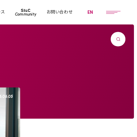
ース
お問い合わせ
EN
Community
6.06.05