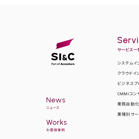
Serv
サービス一
システムイ
クラウドイ
ビジネスプ
CMMIコ
News
業務自動
ニュース
業種別サー
Works
お客様事例