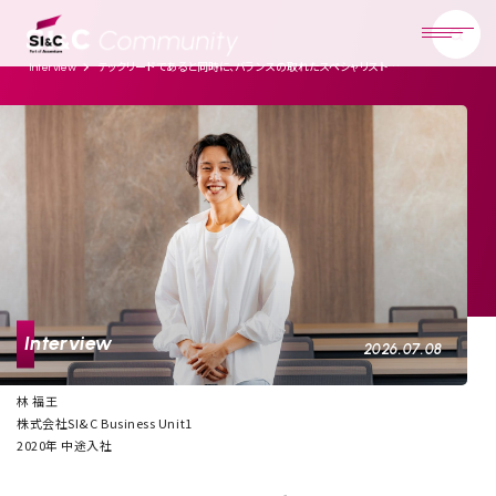
テックリードであると同時に、
バランスの取れたスペシャリストを目指す
Interview
Interview
2026.07.08
林 福王
株式会社SI&C Business Unit1
2020年 中途入社