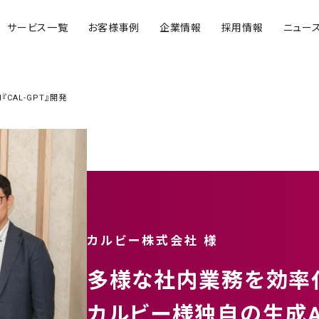
サービス一覧
お客様事例
企業情報
採用情報
ニュー
CAL-GPT』開発
カルビー株式会社 様
多様な社内業務を効率
カルビー様独自の生成AI『