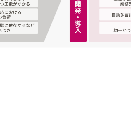
で便利で安全に活用できる、オリジナル生成AIの開発プロ
ームになって、トライ・アンド・エラーを繰り返す
務において、『CAL-GPT』は仕事をサポートする存在に