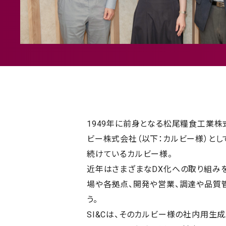
1949年に前身となる松尾糧食工業株
ビー株式会社（以下：カルビー様）と
続けているカルビー様。
近年はさまざまなDX化への取り組みを推
場や各拠点、開発や営業、調達や品質
う。
SI&Cは、そのカルビー様の社内用生成A