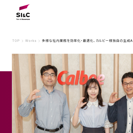
TOP
Works
多様な社内業務を効率化・最適化、カルビー様独自の生成AI『