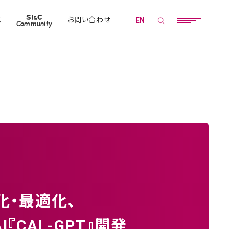
ス
お問い合わせ
EN
Community
化・最適化、
CAL-GPT』開発