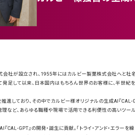
式会社が設立され、1955年にはカルビー製菓株式会社へと社名
して発足して以来、日本国内はもちろん世界のお客様に、半世紀
進しており、その中でカルビー様オリジナルの生成AI『CAL-G
管理など、あらゆる職種や現場で活用できる利便性の高いツール
I『CAL-GPT』の開発・誕生に貢献。「トライ・アンド・エラーを繰