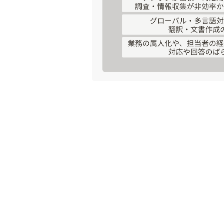
クローズドな環境
SI&Cとワンチ
各現場の多様な実