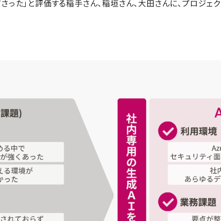
ださった」と評価する稲手さん、稲垣さん、大田さんに、プロジェク