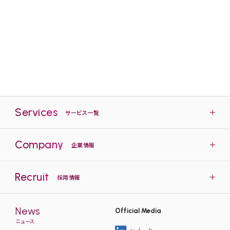
AI-OCR事例
AI-OCRを活用し、帳票の画像データより文字を読み取り、当社開
発ツールで目検チェックした上で基盤システムに登録する事例を
ご紹介いたします。
Services
サービス一覧
Company
企業情報
Recruit
採用情報
News
Official Media
ニュース