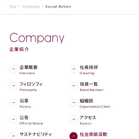
Top
Company
Social Action
Company
企業紹介
企業概要
社長挨拶
Overview
Greeting
フィロソフィ
役員一覧
Philosophy
Board Member
沿革
組織図
History
Organization Chart
公告
アクセス
Official Notice
Access
サステナビリティ
社会貢献活動