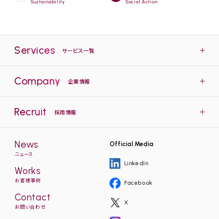
Sustainability
Social Action
Services
サービス一覧
Company
企業情報
Recruit
採用情報
News
Official Media
ニュース
LinkedIn
Works
お客様事例
Facebook
Contact
X
お問い合わせ