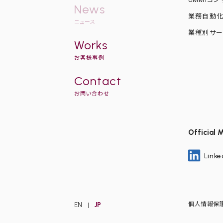
News
業務自動
ニュース
業種別サー
Works
お客様事例
Contact
お問い合わせ
Official 
Linke
個人情報保
EN
JP