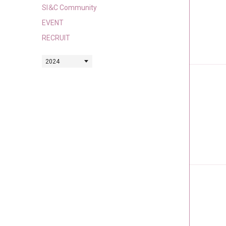
SI＆C Community
EVENT
RECRUIT
2024