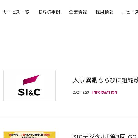
サービス一覧
お客様事例
企業情報
採用情報
ニュー
人事異動ならびに組織
2024.12.23
INFORMATION
SICデジタル「第3回 G