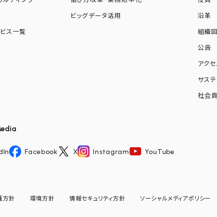
化
ビッグデータ活用
沿革
ビス一覧
組織
公告
アクセ
サステ
社会
Media
dIn
Facebook
X
Instagram
YouTube
護方針
環境方針
情報セキュリティ方針
ソーシャルメディアポリシー