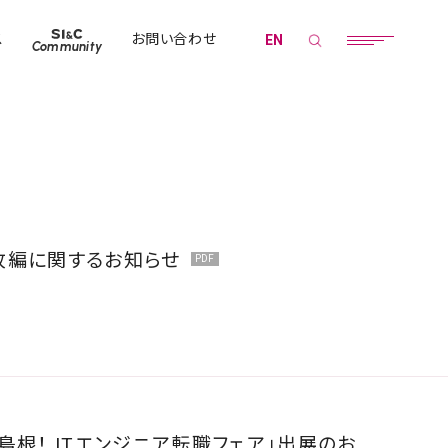
ス
お問い合わせ
EN
Community
改編に関するお知らせ
O島根！ ITエンジニア転職フェア」出展のお