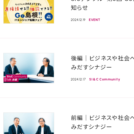
知らせ
2024.12.19
EVENT
後編｜ビジネスや社会
みだすシナジー
2024.12.17
SI＆C Community
前編｜ビジネスや社会
みだすシナジー