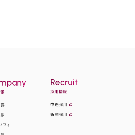
Recruit
mpany
採用情報
情報
中途採用
概要
新卒採用
挨拶
ソフィ
一覧