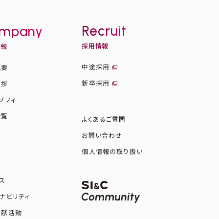
Recruit
mpany
採用情報
情報
中途採用
概要
新卒採用
挨拶
ソフィ
一覧
よくあるご質問
お問い合わせ
図
個人情報の取り扱い
ス
ナビリティ
貢献活動