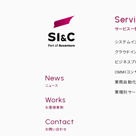
Serv
サービス一
システムイ
クラウドイ
ビジネスプ
CMMIコ
News
業務自動
ニュース
業種別サー
Works
お客様事例
Contact
お問い合わせ