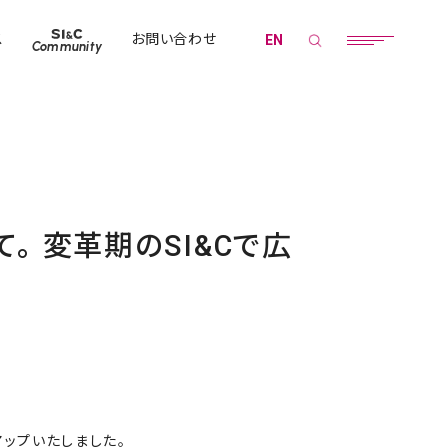
ス
お問い合わせ
EN
Community
。 変革期のSI&Cで広
をアップいたしました。