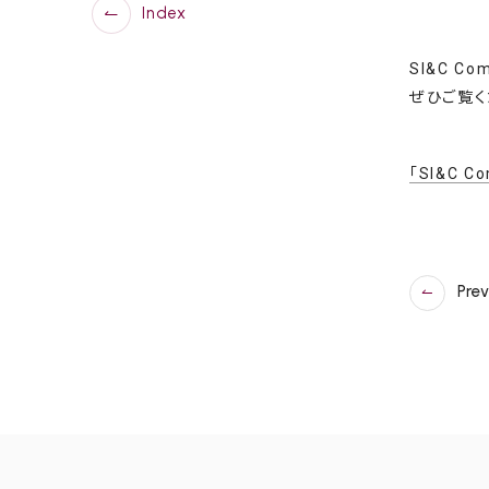
Index
SI&C 
ぜひご覧く
「SI&C C
Pre