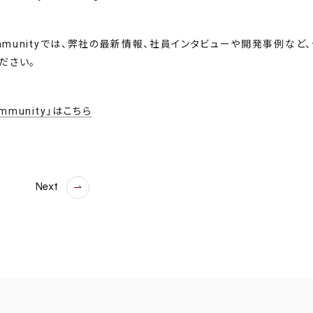
Communityでは、弊社の最新情報、社員インタビューや開発事例な
ださい。
ommunity」はこちら
v
Next