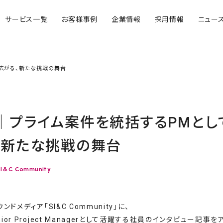
サービス一覧
お客様事例
企業情報
採用情報
ニュー
で広がる、新たな挑戦の舞台
｜プライム案件を統括するPMとして
、新たな挑戦の舞台
SI＆C Community
ウンドメディア「SI&C Community」に、
ior Project Managerとして活躍する社員のインタビュー記事